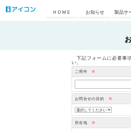
アイコン
ＨＯＭＥ
お知らせ
製品サ
下記フォームに必要事項
い。
ご用件
※
お問合せの目的
※
所在地
※