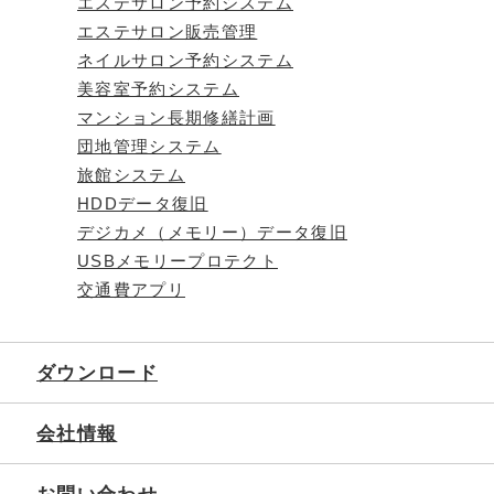
エステサロン予約システム
エステサロン販売管理
ネイルサロン予約システム
美容室予約システム
マンション長期修繕計画
団地管理システム
旅館システム
HDDデータ復旧
デジカメ（メモリー）データ復旧
USBメモリープロテクト
交通費アプリ
ダウンロード
会社情報