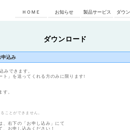
ＨＯＭＥ
お知らせ
製品サービス
ダウ
ダウンロード
お申込み
し込みできます。
ト」を送ってくれる方のみに限ります!
ます。
。
なることができません。
は、右下の「お申し込み」にて
、お申し込みください！