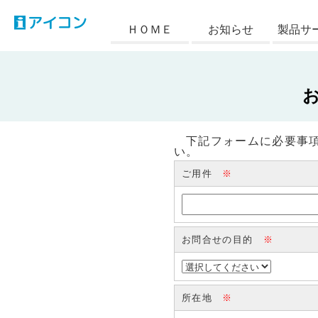
アイコン
ＨＯＭＥ
お知らせ
製品サ
下記フォームに必要事項
い。
ご用件
※
お問合せの目的
※
所在地
※