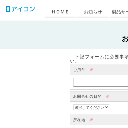
アイコン
ＨＯＭＥ
お知らせ
製品サ
下記フォームに必要事項
い。
ご用件
※
お問合せの目的
※
所在地
※