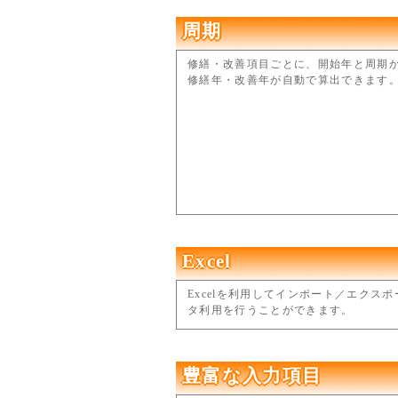
周期
修繕・改善項目ごとに、開始年と周期
修繕年・改善年が自動で算出できます
Excel
Excelを利用してインポート／エクス
タ利用を行うことができます。
豊富な入力項目