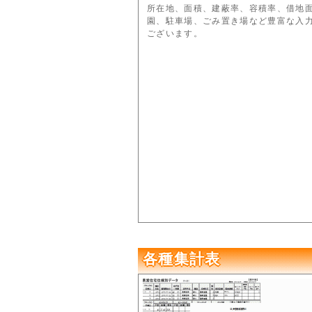
所在地、面積、建蔽率、容積率、借地
園、駐車場、ごみ置き場など豊富な入
ございます。
各種集計表