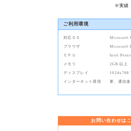
※実績
ご利用環境
対応ＯＳ
Microsof
ブラウザ
Microsof
ＣＰＵ
Intel Pe
メモリ
2GB 以上
ディスプレイ
1024x768
インターネット環境
要、通信速度
お問い合わせは