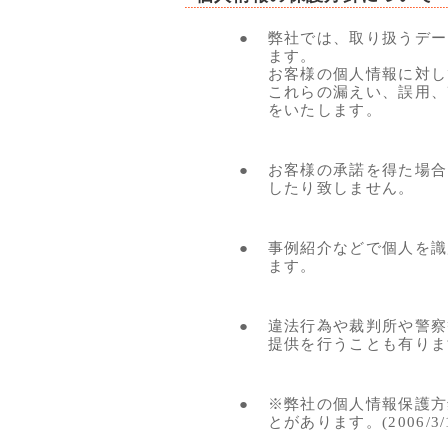
●
弊社では、取り扱うデー
ます。
お客様の個人情報に対し
これらの漏えい、誤用、
をいたします。
●
お客様の承諾を得た場合
したり致しません。
●
事例紹介などで個人を識
ます。
●
違法行為や裁判所や警察
提供を行うことも有りま
●
※弊社の個人情報保護方
とがあります。(2006/3/1