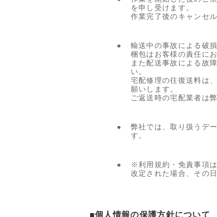
を申し受けます。
作業完了後のキャンセ
●
輸送中の事故による破
梱包はお客様の責任に
また配送事故による故
い。
宅配修理の往復送料は
願いします。
ご返送時の宅配業者は
●
弊社では、取り扱うデ
す。
●
※利用規約・免責事項
改定された場合、その日付か
■個人情報の保護方針について