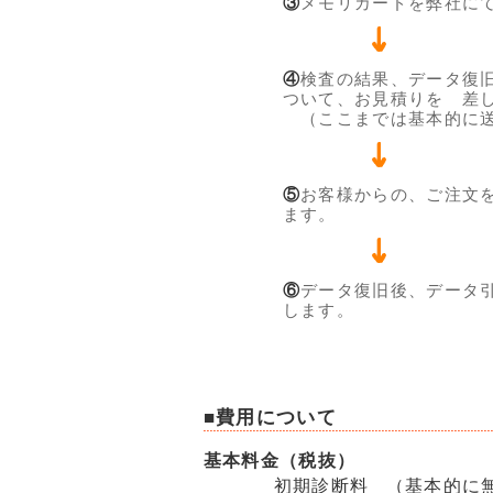
③
メモリカードを弊社に
④
検査の結果、データ復
ついて、お見積りを 差
（ここまでは基本的に送
⑤
お客様からの、ご注文
ます。
⑥
データ復旧後、データ
します。
■費用について
基本料金（税抜）
初期診断料
（基本的に