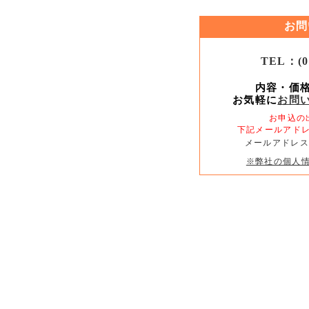
お問
TEL：(09
内容・価
お気軽に
お問
お申込の
下記メールアド
メールアドレス
※弊社の個人