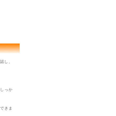
確認し、
しっか
できま