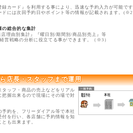
録カード』を利用する事により、迅速な予約入力が可能です
には次回予約日やポイント等の情報が記載されます。(※2
様の総合的な集計
来店理由別集計』『曜日別/期間別/商品別売上』等
営戦略の分析に役立てる事ができます。（※3）
ら店長・スタッフまで運用
スタッフ・商品の売上などをリアル
に把握出来るので現場にその場で対
の予約を、フリーダイアル等で本社
受付を行い、各店舗に予約情報を知
ことも出来ます。