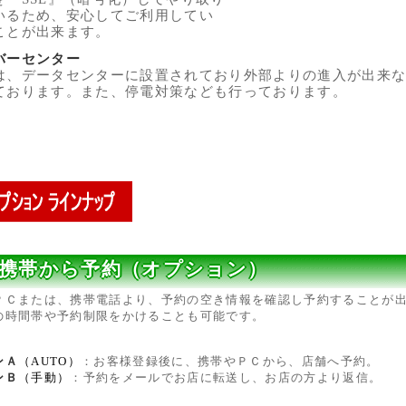
いるため、安心してご利用してい
ことが出来ます。
バーセンター
は、データセンターに設置されており外部よりの進入が出来
ております。また、停電対策なども行っております。
携帯から予約（オプション）
ＰＣまたは、携帯電話より、予約の空き情報を確認し予約することが
の時間帯や予約制限をかけることも可能です。
ンＡ
（AUTO）
：お客様登録後に、携帯やＰＣから、店舗へ予約。
ンＢ
（手動）
：予約をメールでお店に転送し、お店の方より返信。