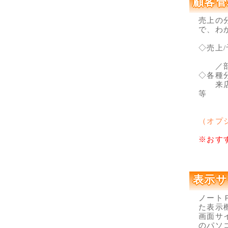
顧客管
売上の
で、わ
◇売上
／部門
◇各種
来店契
等
（オプ
※おす
表示サ
ノート
た表示
画面サ
のパソ