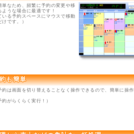
簡単なため、頻繁に予約の変更や移
るような場合に最適です！
ている予約スペースにマウスで移動
だけです。）
約も簡単
予約は画面を切り替えることなく操作できるので、簡単に操
予約がらくらく実行！）