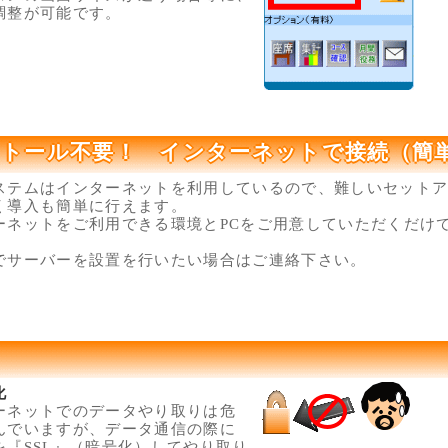
調整が可能です。
トール不要！ インターネットで接続（簡
ステムはインターネットを利用しているので、難しいセット
く導入も簡単に行えます。
ーネットをご利用できる環境とPCをご用意していただくだけで
でサーバーを設置を行いたい場合はご連絡下さい。
化
ーネットでのデータやり取りは危
んでいますが、データ通信の際に
を『SSL』（暗号化）してやり取り