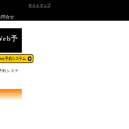
サイトマップ
お問合せ
b予
予約システ