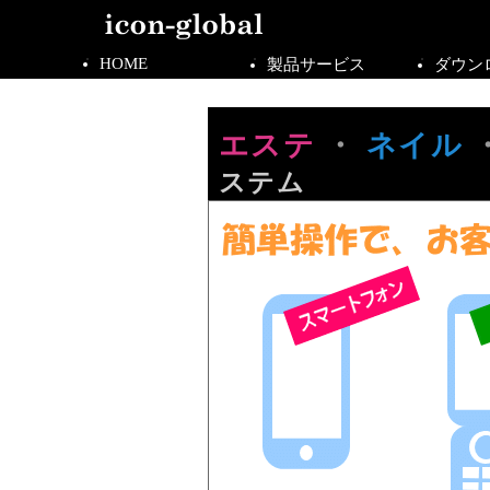
HOME
製品サービス
ダウン
エステ
・
ネイル
ステム