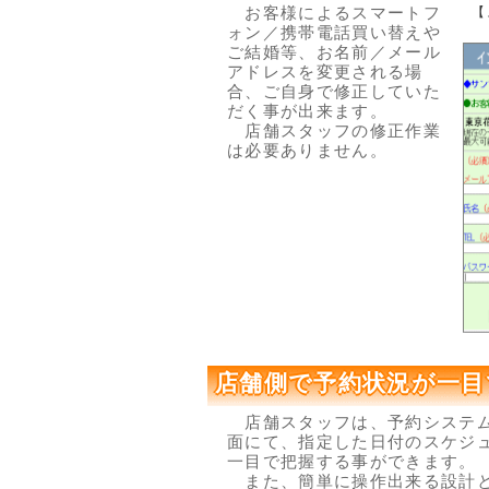
お客様によるスマートフ
【
ォン／携帯電話買い替えや
ご結婚等、お名前／メール
アドレスを変更される場
合、ご自身で修正していた
だく事が出来ます。
店舗スタッフの修正作業
は必要ありません。
店舗側で予約状況が一目
店舗スタッフは、予約システ
面にて、指定した日付のスケジ
一目で把握する事ができます。
また、簡単に操作出来る設計