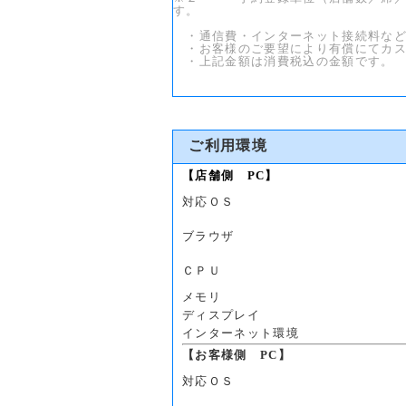
す。
・通信費・インターネット接続料など
・お客様のご要望により有償にてカス
・上記金額は消費税込の金額です。
ご利用環境
【店舗側 PC】
対応ＯＳ
ブラウザ
ＣＰＵ
メモリ
ディスプレイ
インターネット環境
【お客様側 PC】
対応ＯＳ