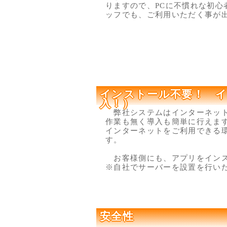
りますので、PCに不慣れな初心
ッフでも、ご利用いただく事が
インストール不要！ 
入！）
弊社システムはインターネット
作業も無く導入も簡単に行えま
インターネットをご利用できる環
す。
お客様側にも、アプリをインス
※自社でサーバーを設置を行い
安全性